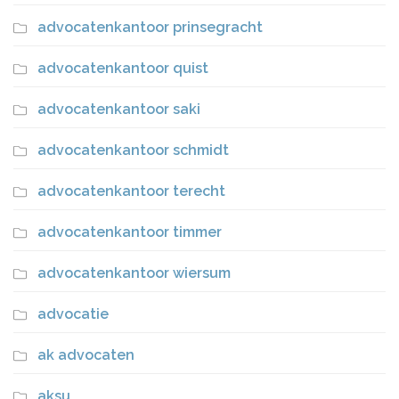
advocatenkantoor prinsegracht
advocatenkantoor quist
advocatenkantoor saki
advocatenkantoor schmidt
advocatenkantoor terecht
advocatenkantoor timmer
advocatenkantoor wiersum
advocatie
ak advocaten
aksu