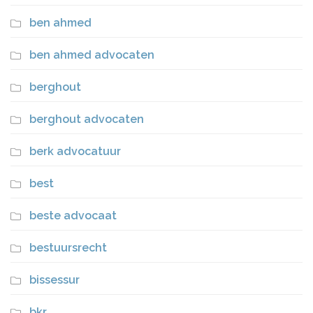
ben ahmed
ben ahmed advocaten
berghout
berghout advocaten
berk advocatuur
best
beste advocaat
bestuursrecht
bissessur
bkr