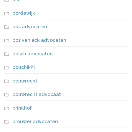
bordewijk
bos advocaten
bos van eck advocaten
bosch advocaten
bouchikhi
bouwrecht
bouwrecht advocaat
brinkhof
brouwer advocaten