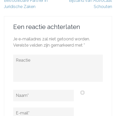
Betrouwbare Partner in
Bijstand van Advocaat
Juridische Zaken
Schouten
Een reactie achterlaten
Je e-mailadres zal niet getoond worden.
Vereiste velden zijn gemarkeerd met
*
Reactie
Naam
*
E-