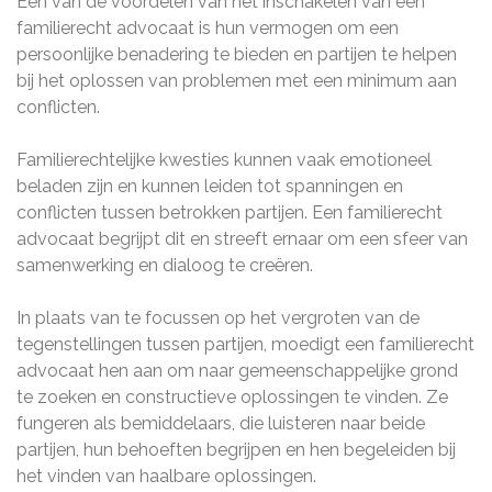
Een van de voordelen van het inschakelen van een
familierecht advocaat is hun vermogen om een
persoonlijke benadering te bieden en partijen te helpen
bij het oplossen van problemen met een minimum aan
conflicten.
Familierechtelijke kwesties kunnen vaak emotioneel
beladen zijn en kunnen leiden tot spanningen en
conflicten tussen betrokken partijen. Een familierecht
advocaat begrijpt dit en streeft ernaar om een sfeer van
samenwerking en dialoog te creëren.
In plaats van te focussen op het vergroten van de
tegenstellingen tussen partijen, moedigt een familierecht
advocaat hen aan om naar gemeenschappelijke grond
te zoeken en constructieve oplossingen te vinden. Ze
fungeren als bemiddelaars, die luisteren naar beide
partijen, hun behoeften begrijpen en hen begeleiden bij
het vinden van haalbare oplossingen.