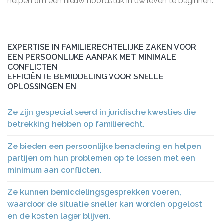
helpen om een nieuw hoofdstuk in uw leven te beginnen.
EXPERTISE IN FAMILIERECHTELIJKE ZAKEN VOOR
EEN PERSOONLIJKE AANPAK MET MINIMALE
CONFLICTEN
EFFICIËNTE BEMIDDELING VOOR SNELLE
OPLOSSINGEN EN
Ze zijn gespecialiseerd in juridische kwesties die
betrekking hebben op familierecht.
Ze bieden een persoonlijke benadering en helpen
partijen om hun problemen op te lossen met een
minimum aan conflicten.
Ze kunnen bemiddelingsgesprekken voeren,
waardoor de situatie sneller kan worden opgelost
en de kosten lager blijven.