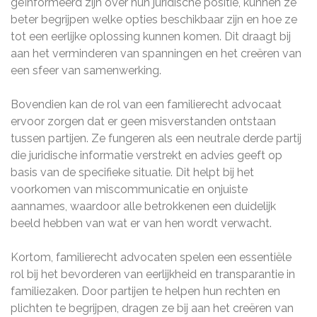
geïnformeerd zijn over hun juridische positie, kunnen ze
beter begrijpen welke opties beschikbaar zijn en hoe ze
tot een eerlijke oplossing kunnen komen. Dit draagt bij
aan het verminderen van spanningen en het creëren van
een sfeer van samenwerking.
Bovendien kan de rol van een familierecht advocaat
ervoor zorgen dat er geen misverstanden ontstaan
tussen partijen. Ze fungeren als een neutrale derde partij
die juridische informatie verstrekt en advies geeft op
basis van de specifieke situatie. Dit helpt bij het
voorkomen van miscommunicatie en onjuiste
aannames, waardoor alle betrokkenen een duidelijk
beeld hebben van wat er van hen wordt verwacht.
Kortom, familierecht advocaten spelen een essentiële
rol bij het bevorderen van eerlijkheid en transparantie in
familiezaken. Door partijen te helpen hun rechten en
plichten te begrijpen, dragen ze bij aan het creëren van