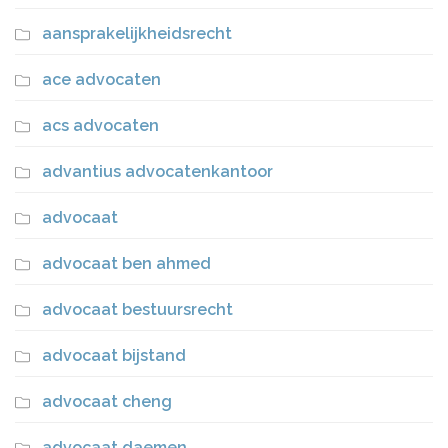
aansprakelijkheidsrecht
ace advocaten
acs advocaten
advantius advocatenkantoor
advocaat
advocaat ben ahmed
advocaat bestuursrecht
advocaat bijstand
advocaat cheng
advocaat daemen