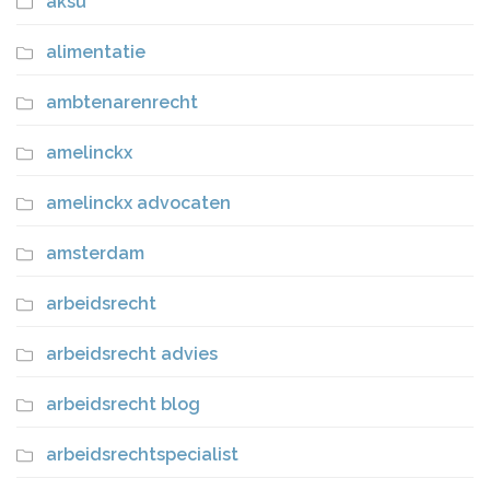
aksu
alimentatie
ambtenarenrecht
amelinckx
amelinckx advocaten
amsterdam
arbeidsrecht
arbeidsrecht advies
arbeidsrecht blog
arbeidsrechtspecialist