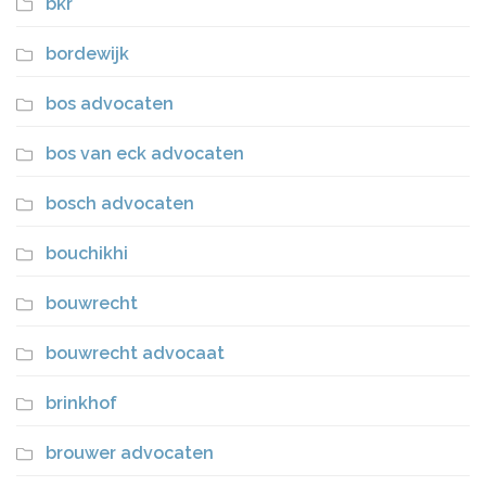
bkr
bordewijk
bos advocaten
bos van eck advocaten
bosch advocaten
bouchikhi
bouwrecht
bouwrecht advocaat
brinkhof
brouwer advocaten