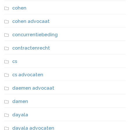
cohen
cohen advocaat
concurrentiebeding
contractenrecht
cs
cs advocaten
daemen advocaat
damen
dayala
dayala advocaten