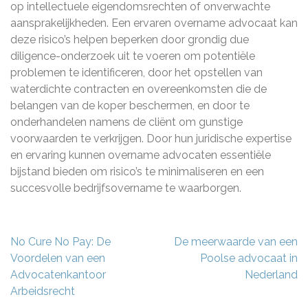
op intellectuele eigendomsrechten of onverwachte
aansprakelijkheden. Een ervaren overname advocaat kan
deze risico’s helpen beperken door grondig due
diligence-onderzoek uit te voeren om potentiële
problemen te identificeren, door het opstellen van
waterdichte contracten en overeenkomsten die de
belangen van de koper beschermen, en door te
onderhandelen namens de cliënt om gunstige
voorwaarden te verkrijgen. Door hun juridische expertise
en ervaring kunnen overname advocaten essentiële
bijstand bieden om risico’s te minimaliseren en een
succesvolle bedrijfsovername te waarborgen.
Berichtnavigatie
No Cure No Pay: De
De meerwaarde van een
Voordelen van een
Poolse advocaat in
Advocatenkantoor
Nederland
Arbeidsrecht