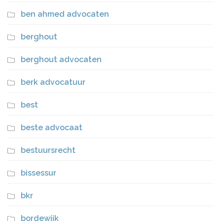
ben ahmed advocaten
berghout
berghout advocaten
berk advocatuur
best
beste advocaat
bestuursrecht
bissessur
bkr
bordewijk