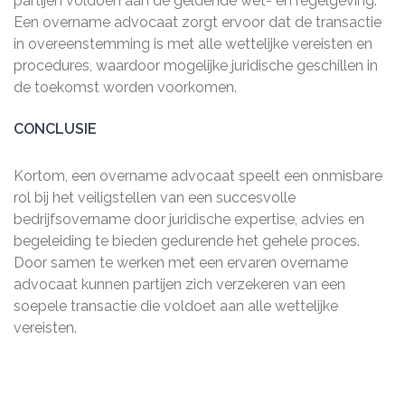
partijen voldoen aan de geldende wet- en regelgeving.
Een overname advocaat zorgt ervoor dat de transactie
in overeenstemming is met alle wettelijke vereisten en
procedures, waardoor mogelijke juridische geschillen in
de toekomst worden voorkomen.
CONCLUSIE
Kortom, een overname advocaat speelt een onmisbare
rol bij het veiligstellen van een succesvolle
bedrijfsovername door juridische expertise, advies en
begeleiding te bieden gedurende het gehele proces.
Door samen te werken met een ervaren overname
advocaat kunnen partijen zich verzekeren van een
soepele transactie die voldoet aan alle wettelijke
vereisten.