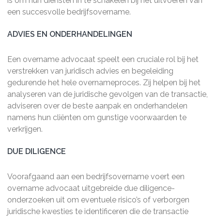
is om hun diensten in te schakelen bij het uitvoeren van
een succesvolle bedrijfsovername.
ADVIES EN ONDERHANDELINGEN
Een overname advocaat speelt een cruciale rol bij het
verstrekken van juridisch advies en begeleiding
gedurende het hele overnameproces. Zij helpen bij het
analyseren van de juridische gevolgen van de transactie,
adviseren over de beste aanpak en onderhandelen
namens hun cliënten om gunstige voorwaarden te
verkrijgen.
DUE DILIGENCE
Voorafgaand aan een bedrijfsovername voert een
overname advocaat uitgebreide due diligence-
onderzoeken uit om eventuele risico’s of verborgen
juridische kwesties te identificeren die de transactie