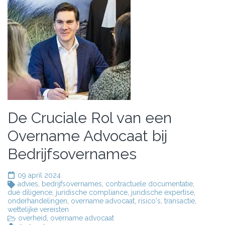
De Cruciale Rol van een
Overname Advocaat bij
Bedrijfsovernames
09 april 2024
advies
,
bedrijfsovernames
,
contractuele documentatie
,
due diligence
,
juridische compliance
,
juridische expertise
,
onderhandelingen
,
overname advocaat
,
risico's
,
transactie
,
wettelijke vereisten
overheid
,
overname advocaat