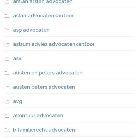
arslan arslan advocaten
aslan advocatenkantoor
asp advocaten
astrum advies advocatenkantoor
asv
austen en peters advocaten
austen peters advocaten
avg
avontuur advocaten
b familierecht advocaten