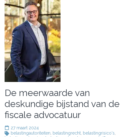
De meerwaarde van
deskundige bijstand van de
fiscale advocatuur
27 maart 2024
belastingautoriteiten
,
belastingrecht
,
belastingrisico's
,