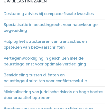
UW BELASTINGZAKEN
Deskundig advies bij complexe fiscale kwesties
Specialisatie in belastingrecht voor nauwkeurige
begeleiding
Hulp bij het structureren van transacties en
opstellen van bezwaarschriften
Vertegenwoordiging in geschillen met de
belastingdienst voor optimale verdediging
Bemiddeling tussen cliënten en
belastingautoriteiten voor conflictresolutie
Minimalisering van juridische risico’s en hoge boetes
door proactief optreden
Bescherming van de rechten van cliënten door