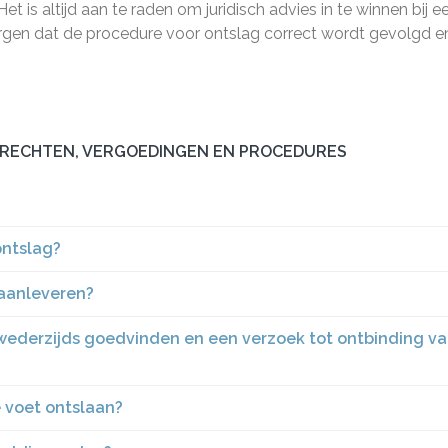
et is altijd aan te raden om juridisch advies in te winnen bij e
orgen dat de procedure voor ontslag correct wordt gevolgd e
 RECHTEN, VERGOEDINGEN EN PROCEDURES
ontslag?
 aanleveren?
 wederzijds goedvinden en een verzoek tot ontbinding v
 voet ontslaan?