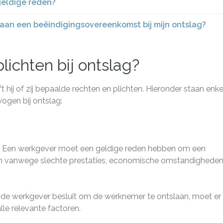
geldige reden?
 aan een beëindigingsovereenkomst bij mijn ontslag?
lichten bij ontslag?
ij of zij bepaalde rechten en plichten. Hieronder staan enke
ogen bij ontslag:
g: Een werkgever moet een geldige reden hebben om een
ijn vanwege slechte prestaties, economische omstandigheden
 de werkgever besluit om de werknemer te ontslaan, moet er
lle relevante factoren.