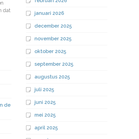
februari 2026
en
n dat
januari 2026
december 2025
november 2025
oktober 2025
september 2025
augustus 2025
juli 2025
juni 2025
an de
mei 2025
april 2025