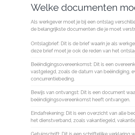
Welke documenten moet 
Als werkgever moet je bij een ontslag verschil
de belangrijkste documenten die je moet verst
Ontslagbrief: Dit is de brief waarin je als wer
deze brief moet je ook de reden van het ontsl
Beëindigingsovereenkomst: Dit is een overee
vastgelegd, zoals de datum van beëindiging, 
concurrentiebeding.
Bewijs van ontvangst: Dit is een document waar
beëindigingsovereenkomst heeft ontvangen.
Eindafrekening: Dit is een overzicht van alle b
het dienstverband, zoals vakantiegeld, vakant
Getuigschrift: Dit is een schriftelijke verklar