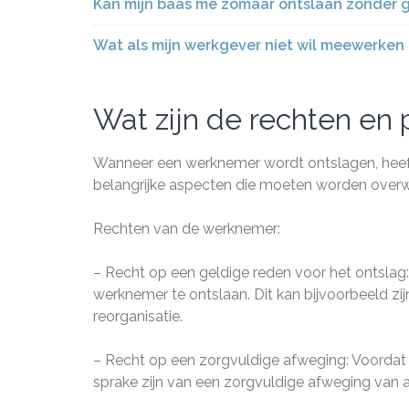
Kan mijn baas me zomaar ontslaan zonder 
Wat als mijn werkgever niet wil meewerken
Wat zijn de rechten en p
Wanneer een werknemer wordt ontslagen, heeft h
belangrijke aspecten die moeten worden overw
Rechten van de werknemer:
– Recht op een geldige reden voor het ontsla
werknemer te ontslaan. Dit kan bijvoorbeeld z
reorganisatie.
– Recht op een zorgvuldige afweging: Voordat
sprake zijn van een zorgvuldige afweging van a