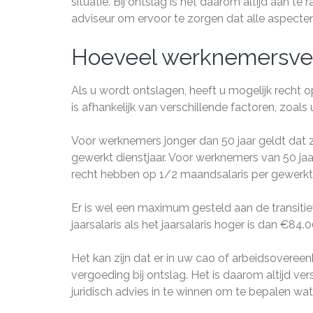
situatie. Bij ontslag is het daarom altijd aan te
adviseur om ervoor te zorgen dat alle aspecte
Hoeveel werknemersverg
Als u wordt ontslagen, heeft u mogelijk recht 
is afhankelijk van verschillende factoren, zoals u
Voor werknemers jonger dan 50 jaar geldt dat zi
gewerkt dienstjaar. Voor werknemers van 50 jaar
recht hebben op 1/2 maandsalaris per gewerkt d
Er is wel een maximum gesteld aan de transiti
jaarsalaris als het jaarsalaris hoger is dan €84.
Het kan zijn dat er in uw cao of arbeidsovere
vergoeding bij ontslag. Het is daarom altijd
juridisch advies in te winnen om te bepalen wat