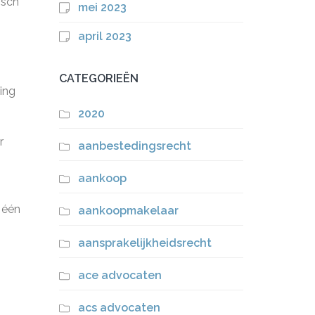
isch
mei 2023
april 2023
CATEGORIEËN
ing
2020
r
aanbestedingsrecht
aankoop
 één
aankoopmakelaar
aansprakelijkheidsrecht
ace advocaten
acs advocaten