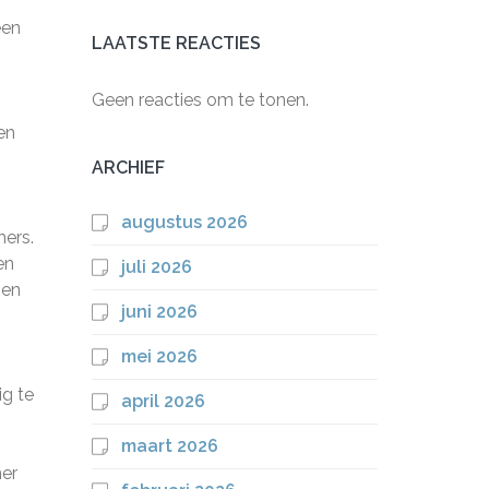
een
LAATSTE REACTIES
Geen reacties om te tonen.
en
h
ARCHIEF
augustus 2026
ers.
en
juli 2026
gen
juni 2026
mei 2026
ig te
april 2026
maart 2026
mer