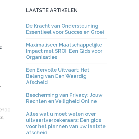
LAATSTE ARTIKELEN
De Kracht van Ondersteuning:
Essentieel voor Succes en Groei
Maximaliseer Maatschappelijke
f
Impact met SROI: Een Gids voor
Organisaties
Een Eervolle Uitvaart: Het
Belang van Een Waardig
Afscheid
,
Bescherming van Privacy: Jouw
Rechten en Veiligheid Online
lende
Alles wat u moet weten over
s,
uitvaartverzekeraars: Een gids
voor het plannen van uw laatste
afscheid