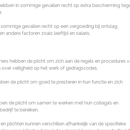
ebben in sommige gevallen recht op extra bescherming teg
.
sommige gevallen recht op een vergoeding bij ontslag,
n andere factoren zoals leeftijd en salaris.
mers hebben de plicht om zich aan de regels en procedures 
n over veiligheid op het werk of gedragscodes.
ben de plicht om goed te presteren in hun functie en zich
en de plicht om samen te werken met hun collega’s en
edrijf te bereiken.
en plichten kunnen verschillen afhankelijk van de specifieke