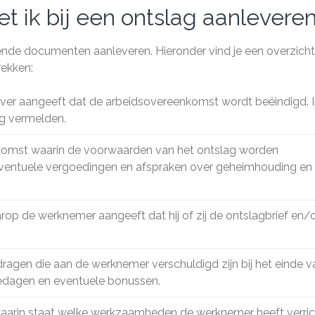
ik bij een ontslag aanlevere
lende documenten aanleveren. Hieronder vind je een overzich
rekken:
kgever aangeeft dat de arbeidsovereenkomst wordt beëindigd. 
ag vermelden.
nkomst waarin de voorwaarden van het ontslag worden
eventuele vergoedingen en afspraken over geheimhouding en
op de werknemer aangeeft dat hij of zij de ontslagbrief en/
edragen die aan de werknemer verschuldigd zijn bij het einde v
iedagen en eventuele bonussen.
ing waarin staat welke werkzaamheden de werknemer heeft verri