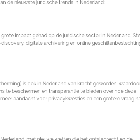
van de nieuwste juridische trends in Nederland:
n grote impact gehad op de juridische sector in Nederland. St
scovery, digitale archivering en online geschillenbeslechti
erming) is ook in Nederland van kracht geworden, waardoo
ens te beschermen en transparantie te bieden over hoe deze
t meer aandacht voor privacykwesties en een grotere vraag n
n Nederland, met nieuwe wetten die het ontslagrecht en de