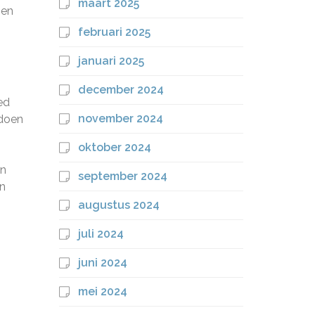
maart 2025
nen
februari 2025
januari 2025
december 2024
ed
november 2024
ldoen
oktober 2024
en
september 2024
en
augustus 2024
juli 2024
juni 2024
mei 2024