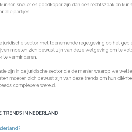
kunnen sneller en goedkoper zijn dan een rechtszaak en kun
 alle partijen.
e juridische sector, met toenemende regelgeving op het gebi
ijven moeten zich bewust zijn van deze wetgeving om te vo
k te verminderen.
de zijn in de juridische sector die de manier waarop we wett
aten moeten zich bewust zijn van deze trends om hun cliënt
steeds complexere wereld.
E TRENDS IN NEDERLAND
ederland?