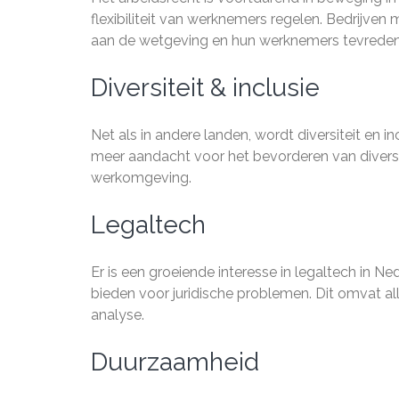
flexibiliteit van werknemers regelen. Bedrijv
aan de wetgeving en hun werknemers tevreden
Diversiteit & inclusie
Net als in andere landen, wordt diversiteit en i
meer aandacht voor het bevorderen van diversit
werkomgeving.
Legaltech
Er is een groeiende interesse in legaltech in N
bieden voor juridische problemen. Dit omvat all
analyse.
Duurzaamheid