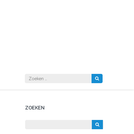
Zoeken
naar:
ZOEKEN