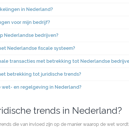
kkelingen in Nederland?
en voor mijn bedrijf?
op Nederlandse bedrijven?
 het Nederlandse fiscale systeem?
nale transacties met betrekking tot Nederlandse bedrijv
et betrekking tot juridische trends?
e wet- en regelgeving in Nederland?
ridische trends in Nederland?
 trends die van invloed zijn op de manier waarop de wet wordt