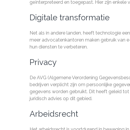
geïnterpreteerd en toegepast. Hier zijn enkele 
Digitale transformatie
Net als in andere landen, heeft technologie ee
meer advocatenkantoren maken gebruik van e-di
hun diensten te verbeteren.
Privacy
De AVG (Algemene Verordening Gegevensbesch
bedrijven verplicht zijn om persoonlijke gegev
gegevens worden gebruikt. Dit heeft geleid to
juridisch advies op dit gebied.
Arbeidsrecht
Het arbeidsrecht is voortdurend in beweging i