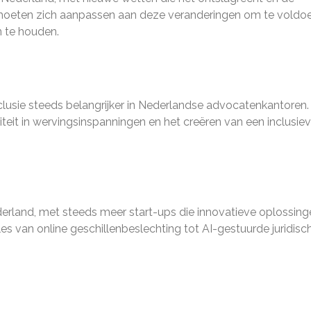
en moeten zich aanpassen aan deze veranderingen om te voldo
 te houden.
nclusie steeds belangrijker in Nederlandse advocatenkantoren. 
eit in wervingsinspanningen en het creëren van een inclusie
ederland, met steeds meer start-ups die innovatieve oplossin
es van online geschillenbeslechting tot AI-gestuurde juridisc