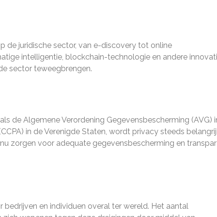
de juridische sector, van e-discovery tot online
ige intelligentie, blockchain-technologie en andere innovat
 de sector teweegbrengen.
zoals de Algemene Verordening Gegevensbescherming (AVG) i
CCPA) in de Verenigde Staten, wordt privacy steeds belangrij
en nu zorgen voor adequate gegevensbescherming en transpar
 bedrijven en individuen overal ter wereld. Het aantal