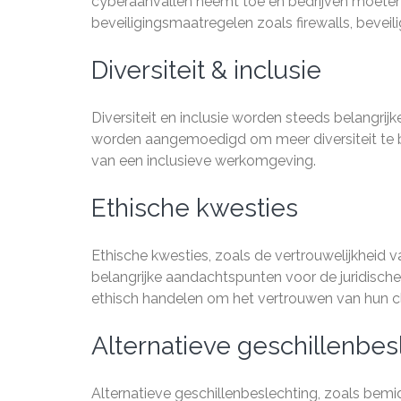
cyberaanvallen neemt toe en bedrijven moete
beveiligingsmaatregelen zoals firewalls, bevei
Diversiteit & inclusie
Diversiteit en inclusie worden steeds belangrijk
worden aangemoedigd om meer diversiteit te 
van een inclusieve werkomgeving.
Ethische kwesties
Ethische kwesties, zoals de vertrouwelijkheid v
belangrijke aandachtspunten voor de juridisch
ethisch handelen om het vertrouwen van hun c
Alternatieve geschillenbes
Alternatieve geschillenbeslechting, zoals bemid