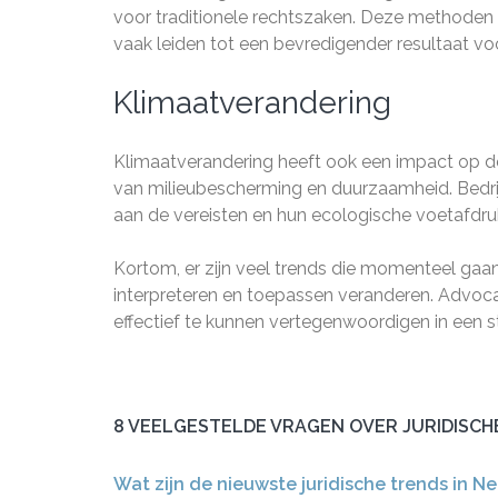
voor traditionele rechtszaken. Deze methoden 
vaak leiden tot een bevredigender resultaat voor
Klimaatverandering
Klimaatverandering heeft ook een impact op d
van milieubescherming en duurzaamheid. Bedr
aan de vereisten en hun ecologische voetafdru
Kortom, er zijn veel trends die momenteel gaan
interpreteren en toepassen veranderen. Advoc
effectief te kunnen vertegenwoordigen in een 
8 VEELGESTELDE VRAGEN OVER JURIDISCH
Wat zijn de nieuwste juridische trends in N