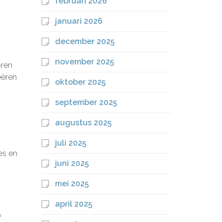
februari 2026
januari 2026
december 2025
november 2025
oren
eëren
oktober 2025
september 2025
augustus 2025
juli 2025
es en
juni 2025
mei 2025
april 2025
f