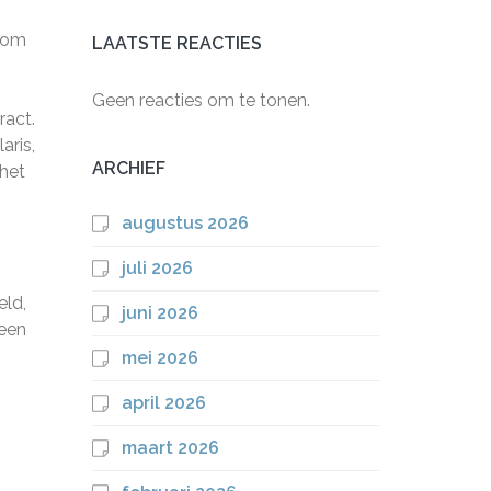
n om
LAATSTE REACTIES
Geen reacties om te tonen.
ract.
aris,
ARCHIEF
 het
augustus 2026
juli 2026
eld,
juni 2026
 een
mei 2026
april 2026
maart 2026