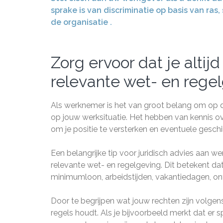
sprake is van discriminatie op basis van ra
de organisatie .
Zorg ervoor dat je alti
relevante wet- en regel
Als werknemer is het van groot belang om op d
op jouw werksituatie. Het hebben van kennis ov
om je positie te versterken en eventuele geschi
Een belangrijke tip voor juridisch advies aan w
relevante wet- en regelgeving. Dit betekent da
minimumloon, arbeidstijden, vakantiedagen, on
Door te begrijpen wat jouw rechten zijn volgens
regels houdt. Als je bijvoorbeeld merkt dat er s