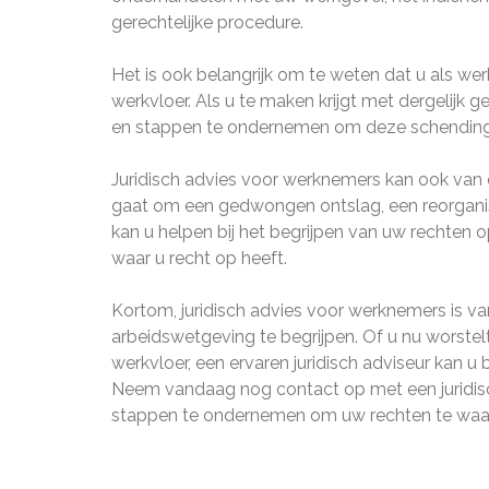
gerechtelijke procedure.
Het is ook belangrijk om te weten dat u als we
werkvloer. Als u te maken krijgt met dergelijk 
en stappen te ondernemen om deze schending
Juridisch advies voor werknemers kan ook van o
gaat om een gedwongen ontslag, een reorganisat
kan u helpen bij het begrijpen van uw rechte
waar u recht op heeft.
Kortom, juridisch advies voor werknemers is v
arbeidswetgeving te begrijpen. Of u nu worstel
werkvloer, een ervaren juridisch adviseur kan 
Neem vandaag nog contact op met een juridisc
stappen te ondernemen om uw rechten te waa