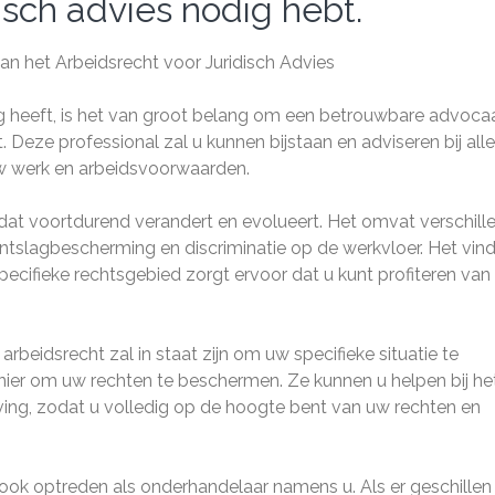
disch advies nodig hebt.
 het Arbeidsrecht voor Juridisch Advies
g heeft, is het van groot belang om een betrouwbare advocaa
t. Deze professional zal u kunnen bijstaan en adviseren bij alle
w werk en arbeidsvoorwaarden.
dat voortdurend verandert en evolueert. Het omvat verschill
ontslagbescherming en discriminatie op de werkvloer. Het vin
specifieke rechtsgebied zorgt ervoor dat u kunt profiteren van
beidsrecht zal in staat zijn om uw specifieke situatie te
nier om uw rechten te beschermen. Ze kunnen u helpen bij he
ing, zodat u volledig op de hoogte bent van uw rechten en
ok optreden als onderhandelaar namens u. Als er geschillen