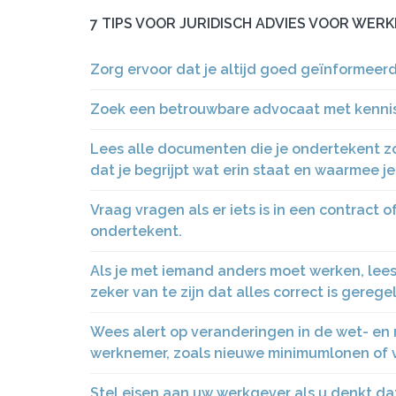
7 TIPS VOOR JURIDISCH ADVIES VOOR WER
Zorg ervoor dat je altijd goed geïnformeer
Zoek een betrouwbare advocaat met kennis v
Lees alle documenten die je ondertekent zo
dat je begrijpt wat erin staat en waarmee je
Vraag vragen als er iets is in een contract o
ondertekent.
Als je met iemand anders moet werken, lee
zeker van te zijn dat alles correct is gerege
Wees alert op veranderingen in de wet- en 
werknemer, zoals nieuwe minimumlonen of v
Stel eisen aan uw werkgever als u denkt d