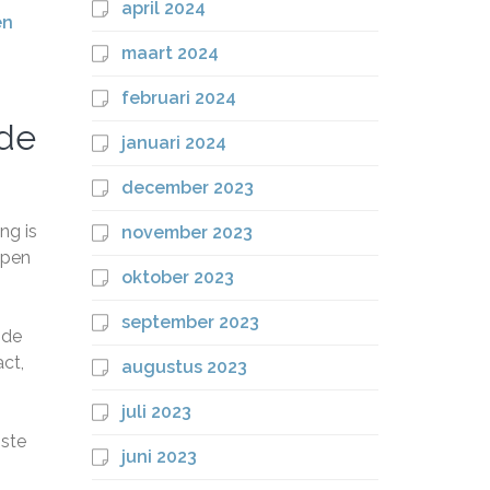
april 2024
en
maart 2024
februari 2024
 de
januari 2024
december 2023
ng is
november 2023
lpen
oktober 2023
september 2023
 de
ct,
augustus 2023
juli 2023
iste
juni 2023