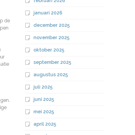
februari 2026
januari 2026
op de
december 2025
jpen
november 2025
u
oktober 2025
eur
september 2025
atie
augustus 2025
juli 2025
juni 2025
ngen.
ige
mei 2025
april 2025