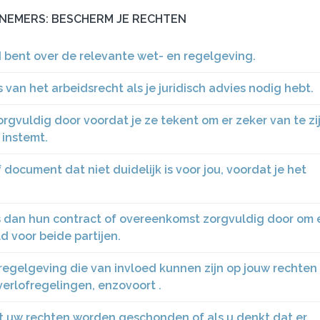
KNEMERS: BESCHERM JE RECHTEN
d bent over de relevante wet- en regelgeving.
an het arbeidsrecht als je juridisch advies nodig hebt.
rgvuldig door voordat je ze tekent om er zeker van te zi
 instemt.
f document dat niet duidelijk is voor jou, voordat je het
s dan hun contract of overeenkomst zorgvuldig door om 
ld voor beide partijen.
regelgeving die van invloed kunnen zijn op jouw rechten 
erlofregelingen, enzovoort .
at uw rechten worden geschonden of als u denkt dat er