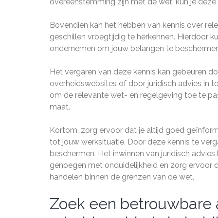
overeenstemming zijn met de wet, kun je deze 
Bovendien kan het hebben van kennis over rel
geschillen vroegtijdig te herkennen. Hierdoor k
ondernemen om jouw belangen te beschermen
Het vergaren van deze kennis kan gebeuren do
overheidswebsites of door juridisch advies in te
om de relevante wet- en regelgeving toe te pas
maat.
Kortom, zorg ervoor dat je altijd goed geïnfo
tot jouw werksituatie. Door deze kennis te verg
beschermen. Het inwinnen van juridisch advies
genoegen met onduidelijkheid en zorg ervoor d
handelen binnen de grenzen van de wet.
Zoek een betrouwbare 