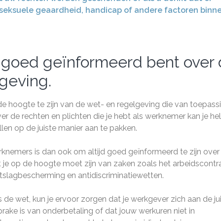
s, seksuele geaardheid, handicap of andere factoren binn
jd goed geïnformeerd bent over
geving.
e hoogte te zijn van de wet- en regelgeving die van toepassi
er de rechten en plichten die je hebt als werknemer kan je he
llen op de juiste manier aan te pakken.
erknemers is dan ook om altijd goed geïnformeerd te zijn over
t je op de hoogte moet zijn van zaken zoals het arbeidscontra
tslagbescherming en antidiscriminatiewetten.
 de wet, kun je ervoor zorgen dat je werkgever zich aan de ju
prake is van onderbetaling of dat jouw werkuren niet in