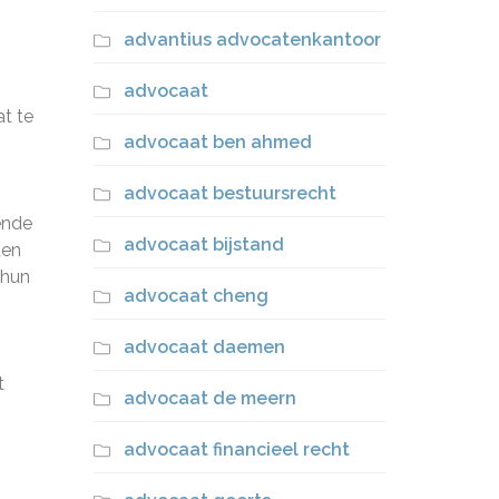
advantius advocatenkantoor
advocaat
t te
advocaat ben ahmed
advocaat bestuursrecht
ende
advocaat bijstand
den
 hun
advocaat cheng
advocaat daemen
t
advocaat de meern
advocaat financieel recht