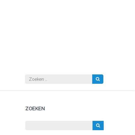
Zoeken
naar:
ZOEKEN