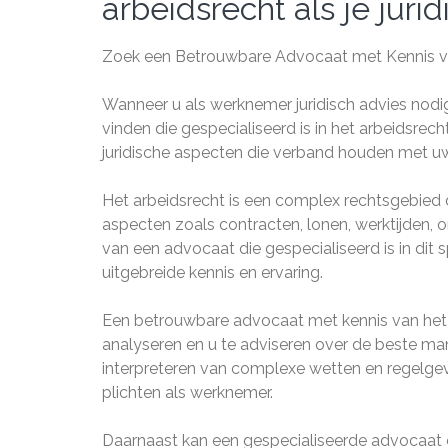
arbeidsrecht als je juri
Zoek een Betrouwbare Advocaat met Kennis van
Wanneer u als werknemer juridisch advies nodi
vinden die gespecialiseerd is in het arbeidsrech
juridische aspecten die verband houden met u
Het arbeidsrecht is een complex rechtsgebied 
aspecten zoals contracten, lonen, werktijden, 
van een advocaat die gespecialiseerd is in dit 
uitgebreide kennis en ervaring.
Een betrouwbare advocaat met kennis van het ar
analyseren en u te adviseren over de beste ma
interpreteren van complexe wetten en regelgev
plichten als werknemer.
Daarnaast kan een gespecialiseerde advocaat o