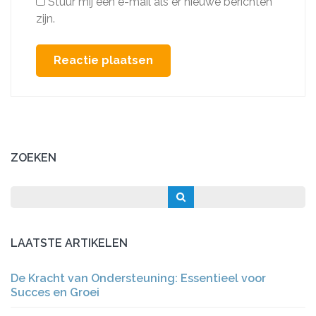
Stuur mij een e-mail als er nieuwe berichten
zijn.
ZOEKEN
LAATSTE ARTIKELEN
De Kracht van Ondersteuning: Essentieel voor
Succes en Groei