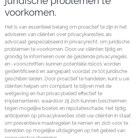
juridische problemen te
voorkomen.
Het is van essentieel belang om proactief te zijn in het
adviseren van cliënten over privacykwesties als
advocaat gespecialiseerd in privacyrecht, om juridische
problemen te voorkomen. Door uw cliënten tijdig en
grondig te informeren over de geldende privacyregels
en -voorschriften, kunnen potentiële risico’s worden
geïdentificeerd en aangepakt voordat ze tot juridische
geschillen leiden. Door proactief te handelen, kunt u uw
cliënten helpen om compliant te blijven met de
wetgeving en hun privacybeleid effectief te
implementeren, waardoor zij zich kunnen beschermen
tegen mogelijke boetes en reputatieschade. Het tijdig
anticiperen op privacykwesties stelt uw cliënten in staat
om preventieve maatregelen te nemen en zich voor te
bereiden op mogelijke uitdagingen op het gebied van
gegevensbescherming.