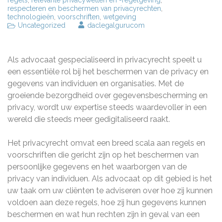
regels
,
relevante privacywetten en -regelgeving
,
respecteren en beschermen van privacyrechten
,
technologieën
,
voorschriften
,
wetgeving
Uncategorized
daclegalgurucom
Als advocaat gespecialiseerd in privacyrecht speelt u
een essentiële rol bij het beschermen van de privacy en
gegevens van individuen en organisaties. Met de
groeiende bezorgdheid over gegevensbescherming en
privacy, wordt uw expertise steeds waardevoller in een
wereld die steeds meer gedigitaliseerd raakt.
Het privacyrecht omvat een breed scala aan regels en
voorschriften die gericht zijn op het beschermen van
persoonlijke gegevens en het waarborgen van de
privacy van individuen. Als advocaat op dit gebied is het
uw taak om uw cliënten te adviseren over hoe zij kunnen
voldoen aan deze regels, hoe zij hun gegevens kunnen
beschermen en wat hun rechten zijn in geval van een