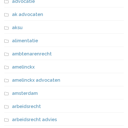
advocatie
ak advocaten
aksu
alimentatie
ambtenarenrecht
amelinckx
amelinckx advocaten
amsterdam
arbeidsrecht
arbeidsrecht advies