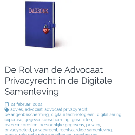
De Rol van de Advocaat
Privacyrecht in de Digitale
Samenleving
24 februari 2024
advies
,
advocaat
,
advocaat privacyrecht
,
belangenbescherming
,
digitale technologieën
,
digitalisering
,
expertise
,
gegevensbescherming
,
geschillen
,
overeenkomsten
,
persoonlijke gegevens
,
privacy
,
privacybeleid
,
privacyrecht
,
rechtvaardige samenleving
,