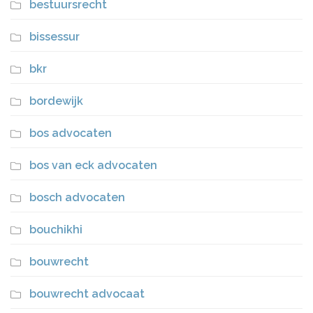
bestuursrecht
bissessur
bkr
bordewijk
bos advocaten
bos van eck advocaten
bosch advocaten
bouchikhi
bouwrecht
bouwrecht advocaat