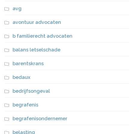
avg
avontuur advocaten
b familierecht advocaten
balans letselschade
barentskrans
bedaux
bedrijfsongeval
begrafenis
begrafenisondernemer
belasting