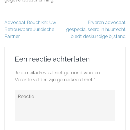
Berichtnavigatie
Advocaat Bouchikhi: Uw
Ervaren advocaat
Betrouwbare Juridische
gespecialiseerd in huurrecht
Partner
biedt deskundige bijstand
Een reactie achterlaten
Je e-mailadres zal niet getoond worden.
Vereiste velden zijn gemarkeerd met
*
Reactie