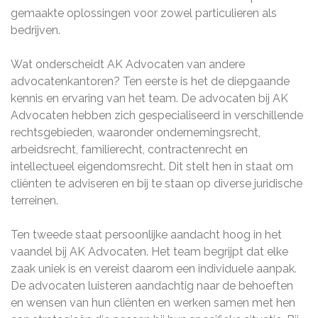
gemaakte oplossingen voor zowel particulieren als
bedrijven.
Wat onderscheidt AK Advocaten van andere
advocatenkantoren? Ten eerste is het de diepgaande
kennis en ervaring van het team. De advocaten bij AK
Advocaten hebben zich gespecialiseerd in verschillende
rechtsgebieden, waaronder ondernemingsrecht,
arbeidsrecht, familierecht, contractenrecht en
intellectueel eigendomsrecht. Dit stelt hen in staat om
cliënten te adviseren en bij te staan ​​op diverse juridische
terreinen.
Ten tweede staat persoonlijke aandacht hoog in het
vaandel bij AK Advocaten. Het team begrijpt dat elke
zaak uniek is en vereist daarom een individuele aanpak.
De advocaten luisteren aandachtig naar de behoeften
en wensen van hun cliënten en werken samen met hen