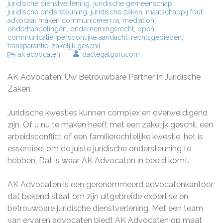
juridische dienstverlening
,
juridische gemeenschap
,
juridische ondersteuning
,
juridische zaken
,
maatschappij fout
advocaat maken communiceren ra
,
mediation
,
onderhandelingen
,
ondernemingsrecht
,
open
communicatie
,
persoonlijke aandacht
,
rechtsgebieden
,
transparantie
,
zakelijk geschil
ak advocaten
daclegalgurucom
AK Advocaten: Uw Betrouwbare Partner in Juridische
Zaken
Juridische kwesties kunnen complex en overweldigend
zijn. Of u nu te maken heeft met een zakelijk geschil, een
arbeidsconflict of een familierechtelijke kwestie, het is
essentieel om de juiste juridische ondersteuning te
hebben. Dat is waar AK Advocaten in beeld komt.
AK Advocaten is een gerenommeerd advocatenkantoor
dat bekend staat om zijn uitgebreide expertise en
betrouwbare juridische dienstverlening. Met een team
van ervaren advocaten biedt AK Advocaten op maat