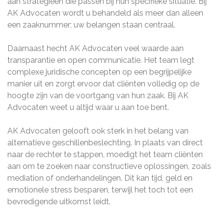
aan strategieën die passen bij hun specifieke situatie. Bij
AK Advocaten wordt u behandeld als meer dan alleen
een zaaknummer; uw belangen staan ​​centraal.
Daarnaast hecht AK Advocaten veel waarde aan
transparantie en open communicatie. Het team legt
complexe juridische concepten op een begrijpelijke
manier uit en zorgt ervoor dat cliënten volledig op de
hoogte zijn van de voortgang van hun zaak. Bij AK
Advocaten weet u altijd waar u aan toe bent.
AK Advocaten gelooft ook sterk in het belang van
alternatieve geschillenbeslechting. In plaats van direct
naar de rechter te stappen, moedigt het team cliënten
aan om te zoeken naar constructieve oplossingen, zoals
mediation of onderhandelingen. Dit kan tijd, geld en
emotionele stress besparen, terwijl het toch tot een
bevredigende uitkomst leidt.