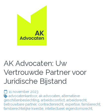
AK Advocaten: Uw
Vertrouwde Partner voor
Juridische Bijstand
11 november 2023
advocatenkantoor
,
ak advocaten
,
alternatieve
geschillenbeslechting
,
arbeidsconflict
,
arbeidsrecht
,
betrouwbare partner
,
contractenrecht
,
expertise
,
familierecht
,
familierechtelijke kwestie
,
intellectueel eigendomsrecht
,