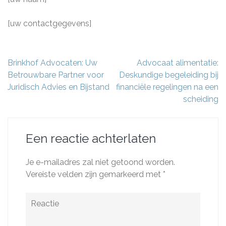
[uw contactgegevens]
Berichtnavigatie
Brinkhof Advocaten: Uw
Advocaat alimentatie:
Betrouwbare Partner voor
Deskundige begeleiding bij
Juridisch Advies en Bijstand
financiële regelingen na een
scheiding
Een reactie achterlaten
Je e-mailadres zal niet getoond worden.
Vereiste velden zijn gemarkeerd met
*
Reactie