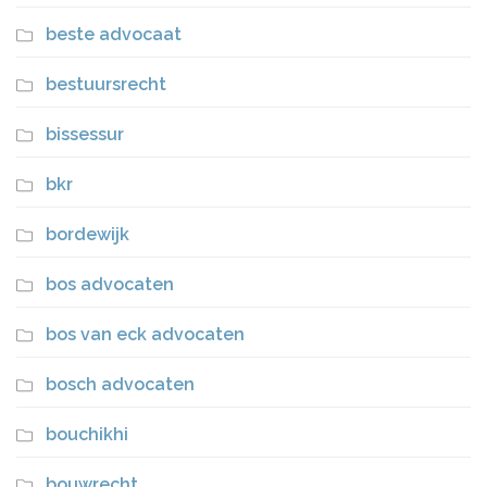
beste advocaat
bestuursrecht
bissessur
bkr
bordewijk
bos advocaten
bos van eck advocaten
bosch advocaten
bouchikhi
bouwrecht