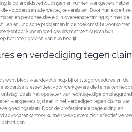
sing is op arbeidsverhoudingen en kunnen werkgevers helpe
die voldoen aan alle wettelijke vereisten. Door hun expertise
omsten en personeelsbeleid in overeenstemming zijn met de
hillen en juridische problemen in de toekomst te voorkomen
catenkantoor kunnen werkgevers met vertrouwen hun
p het laten groeien van hun bedrijf.
ures en verdediging tegen clai
dsrecht biedt waardevolle hulp bij ontslagprocedures en de
 expertise is essentieel voor werkgevers die te maken hebb
ontslag, zoals het opstellen van rechtsgeldige ontslaggron
ten werkgevers bijstaan in het verdedigen tegen claims van
evergoedingseisen. Door de professionele begeleiding en
erd advocatenkantoor kunnen werkgevers zich effectief verwe
 behartigen.