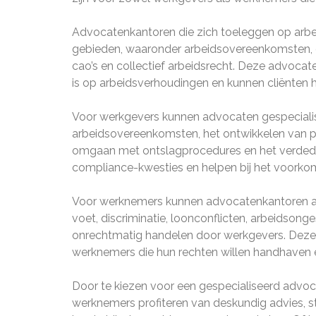
Advocatenkantoren die zich toeleggen op arbei
gebieden, waaronder arbeidsovereenkomsten, on
cao’s en collectief arbeidsrecht. Deze advoca
is op arbeidsverhoudingen en kunnen cliënten 
Voor werkgevers kunnen advocaten gespecialisee
arbeidsovereenkomsten, het ontwikkelen van pe
omgaan met ontslagprocedures en het verdedi
compliance-kwesties en helpen bij het voorkome
Voor werknemers kunnen advocatenkantoren arbe
voet, discriminatie, loonconflicten, arbeidson
onrechtmatig handelen door werkgevers. Deze
werknemers die hun rechten willen handhaven e
Door te kiezen voor een gespecialiseerd advoc
werknemers profiteren van deskundig advies, s