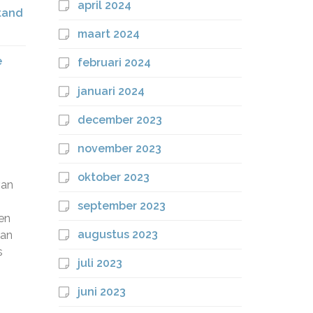
april 2024
stand
maart 2024
e
februari 2024
januari 2024
december 2023
november 2023
oktober 2023
van
september 2023
en
augustus 2023
kan
s
juli 2023
juni 2023