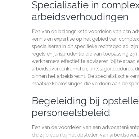
Specialisatie in compl
arbeidsverhoudingen
Een van de belangrijkste voordelen van een ad
kennis en expertise op het gebied van comple
specialiseren in dit specifieke rechtsgebied, z
regels en jurisprudentie die van toepassing zijn
werknemers effectief te adviseren, bij te staan
arbeidsovereenkomsten, ontslagprocedures, di
binnen het arbeidsrecht. De specialistische k
maatwerkoplossingen die voldoen aan de speci
Begeleiding bij opstel
personeelsbeleid
Een van de voordelen van een advocatenkantoor
die zij bieden bij het opstellen van arbeidsov