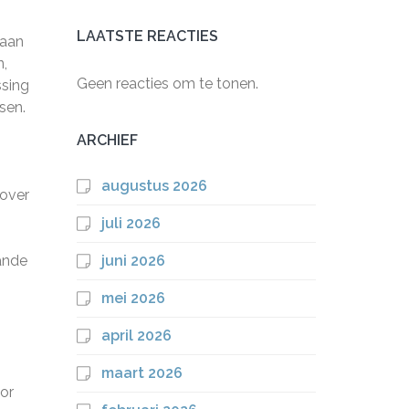
LAATSTE REACTIES
 aan
n,
Geen reacties om te tonen.
ssing
sen.
ARCHIEF
augustus 2026
 over
juli 2026
ande
juni 2026
mei 2026
april 2026
maart 2026
or