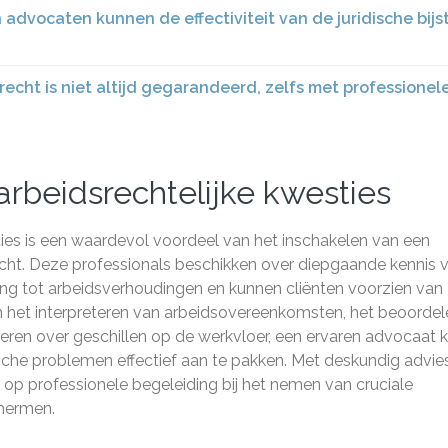
dvocaten kunnen de effectiviteit van de juridische bij
recht is niet altijd gegarandeerd, zelfs met professionel
rbeidsrechtelijke kwesties
ties is een waardevol voordeel van het inschakelen van een
cht. Deze professionals beschikken over diepgaande kennis 
ng tot arbeidsverhoudingen en kunnen cliënten voorzien van
om het interpreteren van arbeidsovereenkomsten, het beoordel
iseren over geschillen op de werkvloer, een ervaren advocaat 
ische problemen effectief aan te pakken. Met deskundig advie
p professionele begeleiding bij het nemen van cruciale
chermen.