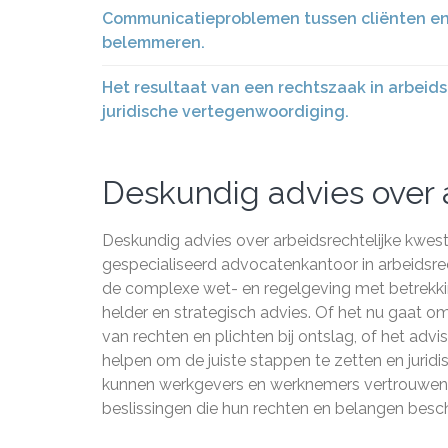
Communicatieproblemen tussen cliënten en a
belemmeren.
Het resultaat van een rechtszaak in arbeids
juridische vertegenwoordiging.
Deskundig advies over a
Deskundig advies over arbeidsrechtelijke kwes
gespecialiseerd advocatenkantoor in arbeidsre
de complexe wet- en regelgeving met betrekki
helder en strategisch advies. Of het nu gaat 
van rechten en plichten bij ontslag, of het adv
helpen om de juiste stappen te zetten en jurid
kunnen werkgevers en werknemers vertrouwen o
beslissingen die hun rechten en belangen bes