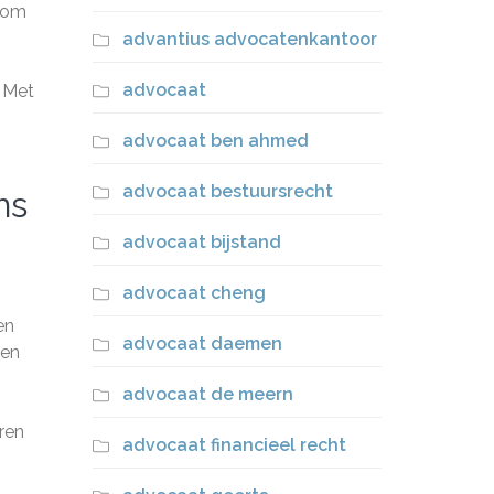
n om
advantius advocatenkantoor
advocaat
. Met
advocaat ben ahmed
advocaat bestuursrecht
ms
advocaat bijstand
advocaat cheng
en
advocaat daemen
den
advocaat de meern
ren
advocaat financieel recht