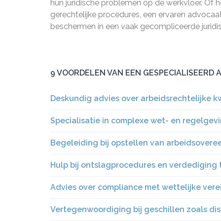
hun juridische problemen op de werkvloer. Of 
gerechtelijke procedures, een ervaren advocaat
beschermen in een vaak gecompliceerde juridi
9 VOORDELEN VAN EEN GESPECIALISEERD
Deskundig advies over arbeidsrechtelijke k
Specialisatie in complexe wet- en regelge
Begeleiding bij opstellen van arbeidsover
Hulp bij ontslagprocedures en verdediging
Advies over compliance met wettelijke vere
Vertegenwoordiging bij geschillen zoals dis