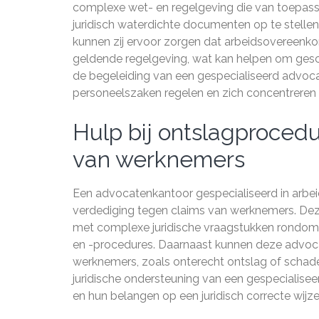
complexe wet- en regelgeving die van toepas
juridisch waterdichte documenten op te stellen 
kunnen zij ervoor zorgen dat arbeidsovereenk
geldende regelgeving, wat kan helpen om gesc
de begeleiding van een gespecialiseerd advo
personeelszaken regelen en zich concentreren o
Hulp bij ontslagproced
van werknemers
Een advocatenkantoor gespecialiseerd in arbei
verdediging tegen claims van werknemers. Deze
met complexe juridische vraagstukken rondom 
en -procedures. Daarnaast kunnen deze advoca
werknemers, zoals onterecht ontslag of schad
juridische ondersteuning van een gespecialise
en hun belangen op een juridisch correcte wijze