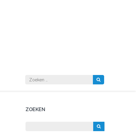
Zoeken
naar:
ZOEKEN