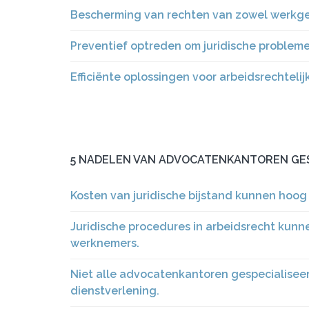
Bescherming van rechten van zowel werkge
Preventief optreden om juridische problem
Efficiënte oplossingen voor arbeidsrechtelij
5 NADELEN VAN ADVOCATENKANTOREN GES
Kosten van juridische bijstand kunnen hoog 
Juridische procedures in arbeidsrecht kunne
werknemers.
Niet alle advocatenkantoren gespecialiseer
dienstverlening.