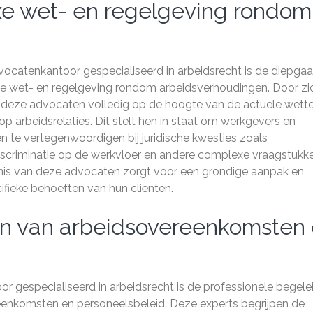
exe wet- en regelgeving rondom
vocatenkantoor gespecialiseerd in arbeidsrecht is de diepga
xe wet- en regelgeving rondom arbeidsverhoudingen. Door zi
ijn deze advocaten volledig op de hoogte van de actuele wette
 op arbeidsrelaties. Dit stelt hen in staat om werkgevers en
 en te vertegenwoordigen bij juridische kwesties zoals
scriminatie op de werkvloer en andere complexe vraagstukk
ennis van deze advocaten zorgt voor een grondige aanpak en
fieke behoeften van hun cliënten.
len van arbeidsovereenkomsten
 gespecialiseerd in arbeidsrecht is de professionele begele
ereenkomsten en personeelsbeleid. Deze experts begrijpen de