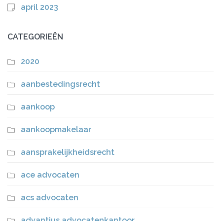
april 2023
CATEGORIEËN
2020
aanbestedingsrecht
aankoop
aankoopmakelaar
aansprakelijkheidsrecht
ace advocaten
acs advocaten
advantius advocatenkantoor