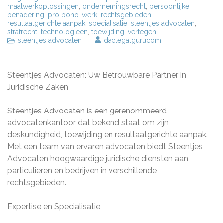
maatwerkoplossingen
,
ondernemingsrecht
,
persoonlijke
benadering
,
pro bono-werk
,
rechtsgebieden
,
resultaatgerichte aanpak
,
specialisatie
,
steentjes advocaten
,
strafrecht
,
technologieën
,
toewijding
,
vertegen
steentjes advocaten
daclegalgurucom
Steentjes Advocaten: Uw Betrouwbare Partner in
Juridische Zaken
Steentjes Advocaten is een gerenommeerd
advocatenkantoor dat bekend staat om zijn
deskundigheid, toewijding en resultaatgerichte aanpak.
Met een team van ervaren advocaten biedt Steentjes
Advocaten hoogwaardige juridische diensten aan
particulieren en bedrijven in verschillende
rechtsgebieden.
Expertise en Specialisatie