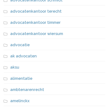
advocatenkantoor schmidt
advocatenkantoor terecht
advocatenkantoor timmer
advocatenkantoor wiersum
advocatie
ak advocaten
aksu
alimentatie
ambtenarenrecht
amelinckx