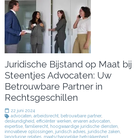
Juridische Bijstand op Maat bij
Steentjes Advocaten: Uw
Betrouwbare Partner in
Rechtsgeschillen
22 juni 2024
advocaten
,
arbeidsrecht
,
betrouwbare partner
,
deskundigheid
,
efficiënter werken
,
ervaren advocaten
,
expertise
,
familierecht
,
hoogwaardige juridische diensten
,
innovatieve oplossingen
,
juridisch advies
,
juridische zaken
,
langdurige relaties
,
maatschappelijke betrokkenheid
,