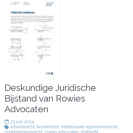
Deskundige Juridische
Bijstand van Rowies
Advocaten
23 juni 2024
arbeidsrecht
,
familierecht
,
intellectueel eigendomsrecht
,
ondernemingsrecht
,
rowies advocaten
,
strafrecht
,