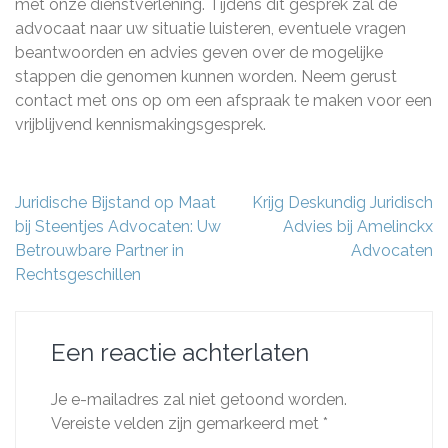
met onze dienstverlening. Tijdens dit gesprek zal de
advocaat naar uw situatie luisteren, eventuele vragen
beantwoorden en advies geven over de mogelijke
stappen die genomen kunnen worden. Neem gerust
contact met ons op om een afspraak te maken voor een
vrijblijvend kennismakingsgesprek.
Berichtnavigatie
Juridische Bijstand op Maat
Krijg Deskundig Juridisch
bij Steentjes Advocaten: Uw
Advies bij Amelinckx
Betrouwbare Partner in
Advocaten
Rechtsgeschillen
Een reactie achterlaten
Je e-mailadres zal niet getoond worden.
Vereiste velden zijn gemarkeerd met
*