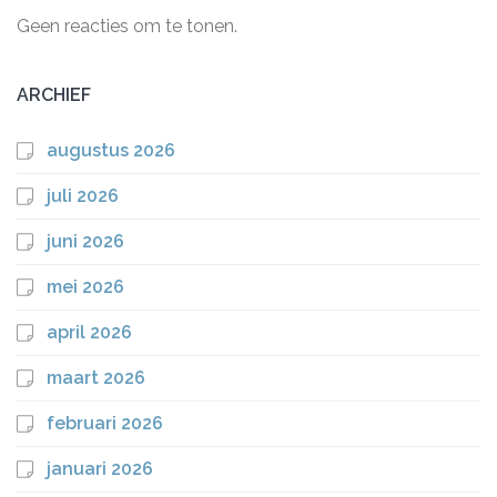
Geen reacties om te tonen.
ARCHIEF
augustus 2026
juli 2026
juni 2026
mei 2026
april 2026
maart 2026
februari 2026
januari 2026