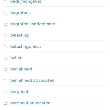
bedrijfsongeval
begrafenis
begrafenisondernemer
belasting
belastingdienst
bellen
ben ahmed
ben ahmed advocaten
berghout
berghout advocaten