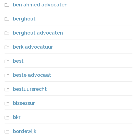
ben ahmed advocaten
berghout
berghout advocaten
berk advocatuur
best
beste advocaat
bestuursrecht
bissessur
bkr
bordewijk