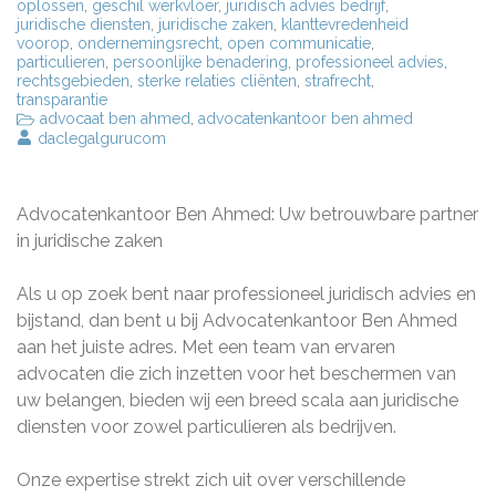
oplossen
,
geschil werkvloer
,
juridisch advies bedrijf
,
juridische diensten
,
juridische zaken
,
klanttevredenheid
voorop
,
ondernemingsrecht
,
open communicatie
,
particulieren
,
persoonlijke benadering
,
professioneel advies
,
rechtsgebieden
,
sterke relaties cliënten
,
strafrecht
,
transparantie
advocaat ben ahmed
,
advocatenkantoor ben ahmed
daclegalgurucom
Advocatenkantoor Ben Ahmed: Uw betrouwbare partner
in juridische zaken
Als u op zoek bent naar professioneel juridisch advies en
bijstand, dan bent u bij Advocatenkantoor Ben Ahmed
aan het juiste adres. Met een team van ervaren
advocaten die zich inzetten voor het beschermen van
uw belangen, bieden wij een breed scala aan juridische
diensten voor zowel particulieren als bedrijven.
Onze expertise strekt zich uit over verschillende