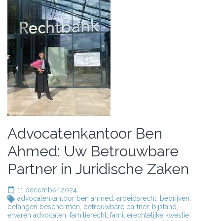
Advocatenkantoor Ben
Ahmed: Uw Betrouwbare
Partner in Juridische Zaken
11 december 2024
advocatenkantoor ben ahmed
,
arbeidsrecht
,
bedrijven
,
belangen beschermen
,
betrouwbare partner
,
bijstand
,
ervaren advocaten
,
familierecht
,
familierechtelijke kwestie