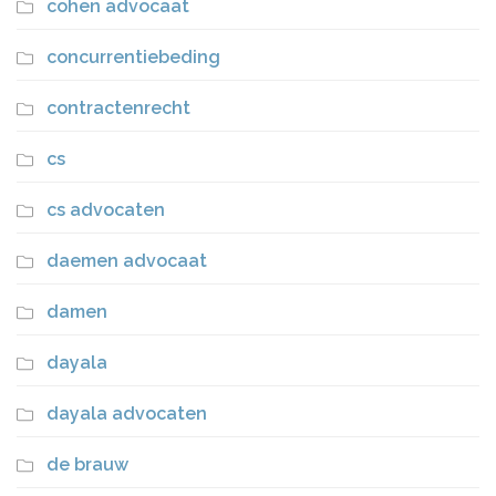
cohen advocaat
concurrentiebeding
contractenrecht
cs
cs advocaten
daemen advocaat
damen
dayala
dayala advocaten
de brauw