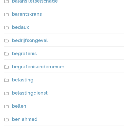
balans letselschade
barentskrans
bedaux
bedrijfsongeval
begrafenis
begrafenisondernemer
belasting
belastingdienst
bellen
ben ahmed